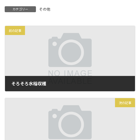
その他
カテゴリー
前の記事
そろそろ水稲収穫
2025年8月19日
次の記事